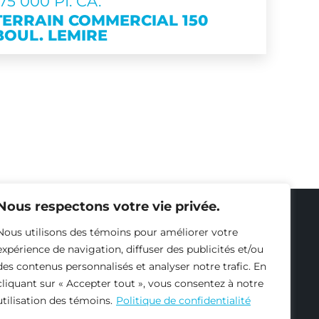
175 000 PI. CA.
TERRAIN COMMERCIAL 150
BOUL. LEMIRE
Nous respectons votre vie privée.
Nous utilisons des témoins pour améliorer votre
expérience de navigation, diffuser des publicités et/ou
des contenus personnalisés et analyser notre trafic. En
cliquant sur « Accepter tout », vous consentez à notre
utilisation des témoins.
Politique de confidentialité