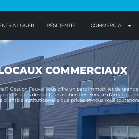
NTS À LOUER
RÉSIDENTIEL
COMMERCIAL
LOCAUX COMMERCIAUX
l? Gestion Fauvel vous offre un parc immobilier de grande 
 compétitifs dans des secteurs recherchés. Service d’aménage
 la clientèle institutionnelle que privée et nous vous soutenon