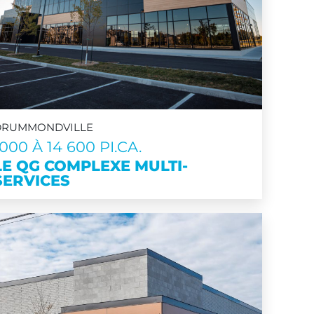
DRUMMONDVILLE
1000 À 14 600 PI.CA.
LE QG COMPLEXE MULTI-
SERVICES