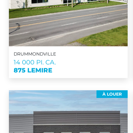
DRUMMONDVILLE
14 000 PI. CA.
875 LEMIRE