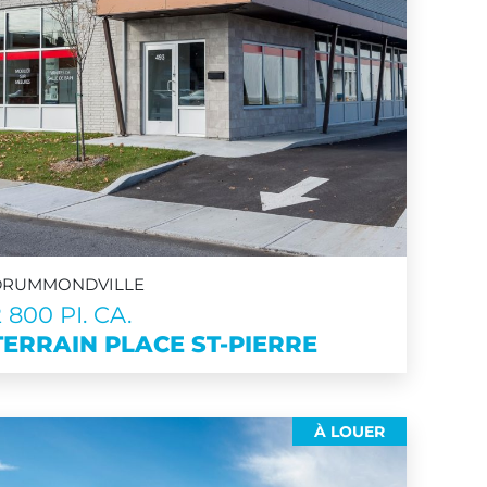
DRUMMONDVILLE
2 800 PI. CA.
TERRAIN PLACE ST-PIERRE