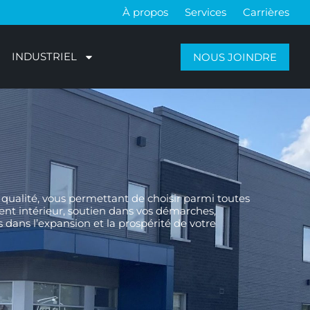
À propos
Services
Carrières
INDUSTRIEL
NOUS JOINDRE
qualité, vous permettant de choisir parmi toutes
ment intérieur, soutien dans vos démarches,
s dans l’expansion et la prospérité de votre