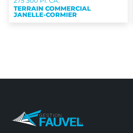
275 300 PI. CA.
TERRAIN COMMERCIAL
JANELLE-CORMIER