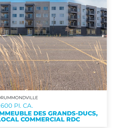
DRUMMONDVILLE
±600 PI. CA.
IMMEUBLE DES GRANDS-DUCS,
LOCAL COMMERCIAL RDC