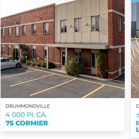
DRUMMONDVILLE
4 000 PI. CA.
75 CORMIER