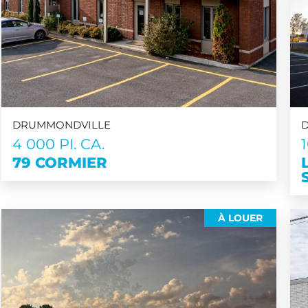
DRUMMONDVILLE
4 000 PI. CA.
79 CORMIER