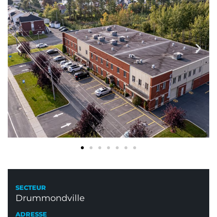
SECTEUR
Drummondville
ADRESSE