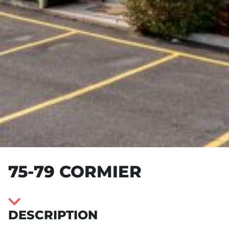
75-79 CORMIER
DESCRIPTION