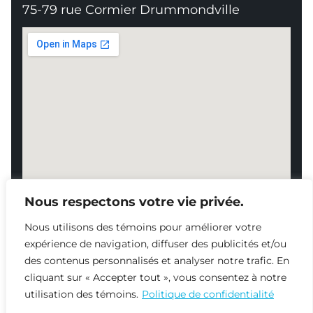
75-79 rue Cormier Drummondville
Nous respectons votre vie privée.
Nous utilisons des témoins pour améliorer votre
expérience de navigation, diffuser des publicités et/ou
des contenus personnalisés et analyser notre trafic. En
NOUS JOINDRE
cliquant sur « Accepter tout », vous consentez à notre
819 478-8338
utilisation des témoins.
Politique de confidentialité