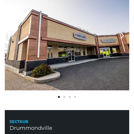
SECTEUR
Drummondville