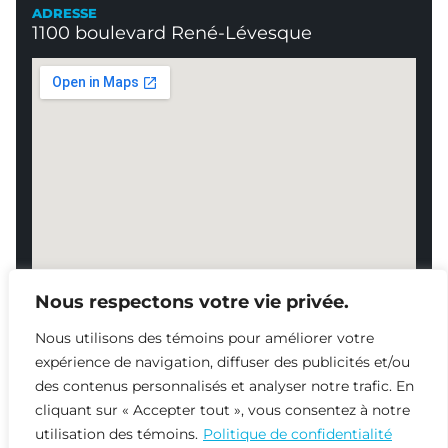
ADRESSE
1100 boulevard René-Lévesque
Nous respectons votre vie privée.
Nous utilisons des témoins pour améliorer votre
expérience de navigation, diffuser des publicités et/ou
des contenus personnalisés et analyser notre trafic. En
NOUS JOINDRE
cliquant sur « Accepter tout », vous consentez à notre
819 478-8338
utilisation des témoins.
Politique de confidentialité