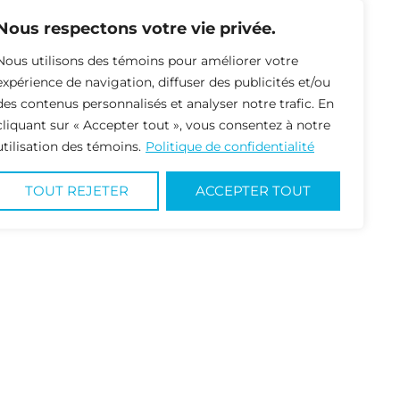
Nous respectons votre vie privée.
Nous utilisons des témoins pour améliorer votre
expérience de navigation, diffuser des publicités et/ou
des contenus personnalisés et analyser notre trafic. En
RETOUR À LA LISTE
cliquant sur « Accepter tout », vous consentez à notre
utilisation des témoins.
Politique de confidentialité
TOUT REJETER
ACCEPTER TOUT