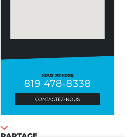
NOUS JOINDRE
819 478-8338
CONTACTEZ-NOUS
PARTAGE