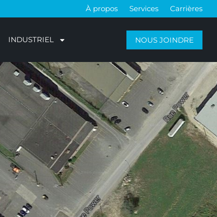
À propos
Services
Carrières
INDUSTRIEL
NOUS JOINDRE