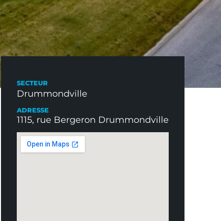
SECTEUR
Drummondville
ADRESSE
1115, rue Bergeron Drummondville