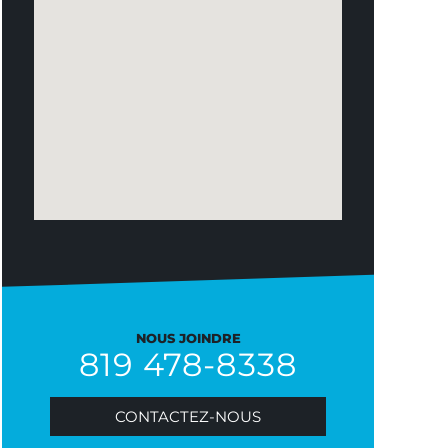
NOUS JOINDRE
819 478-8338
CONTACTEZ-NOUS