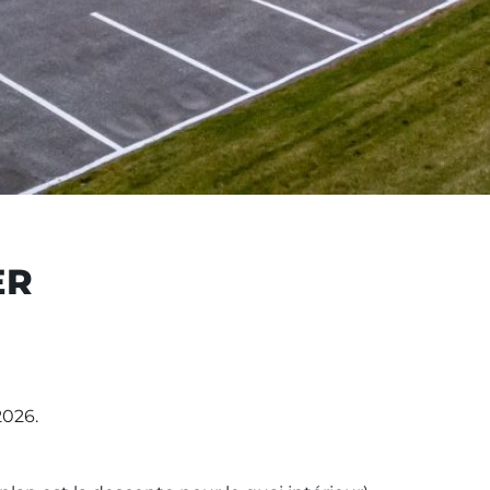
ER
2026.