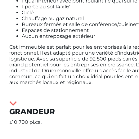
1 quai intérieur avec pont roulant (le quai sur le
1 porte au sol 14’x16′
Giclé
Chauffage au gaz naturel
Bureaux fermés et salle de conférence/cuisinet
Espaces de stationnement
Aucun entreposage extérieur
Cet immeuble est parfait pour les entreprises à la r
fonctionnel. Il est adapté pour une variété d’industries
logistique. Avec sa superficie de 92 500 pieds carrés e
grand potentiel pour les entreprises en croissance. De
industriel de Drummondville offre un accès facile au
commun, ce qui en fait un choix idéal pour les entrep
aux marchés locaux et régionaux.
GRANDEUR
±10 700 pi.ca.