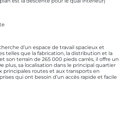
 plan est la descente pour le quai intérieur)
te
echerche d’un espace de travail spacieux et
 telles que la fabrication, la distribution et la
t son terrain de 265 000 pieds carrés, il offre un
 plus, sa localisation dans le principal quartier
x principales routes et aux transports en
rises qui ont besoin d’un accès rapide et facile