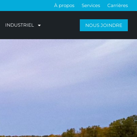
À propos
Services
Carrières
INDUSTRIEL
NOUS JOINDRE